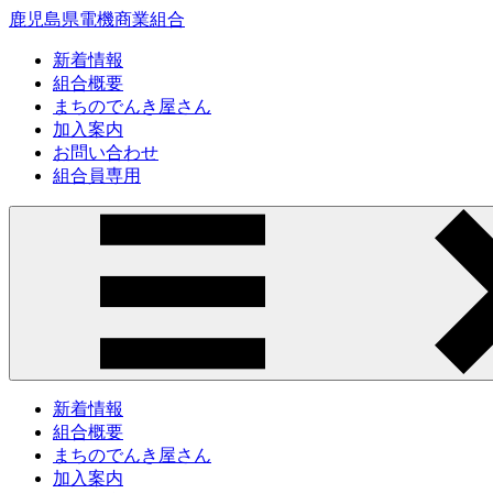
鹿児島県電機商業組合
新着情報
組合概要
まちのでんき屋さん
加入案内
お問い合わせ
組合員専用
新着情報
組合概要
まちのでんき屋さん
加入案内