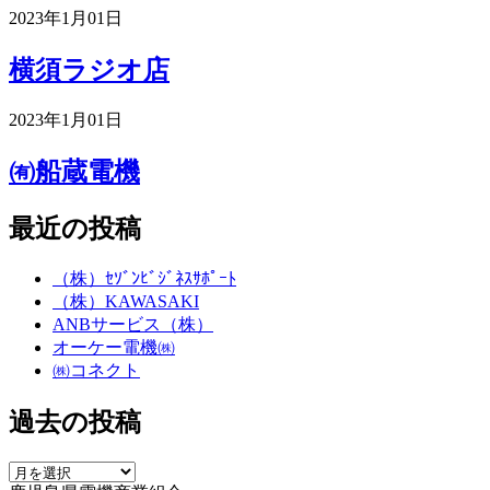
2023年1月01日
横須ラジオ店
2023年1月01日
㈲船蔵電機
最近の投稿
（株）ｾｿﾞﾝﾋﾞｼﾞﾈｽｻﾎﾟｰﾄ
（株）KAWASAKI
ANBサービス（株）
オーケー電機㈱
㈱コネクト
過去の投稿