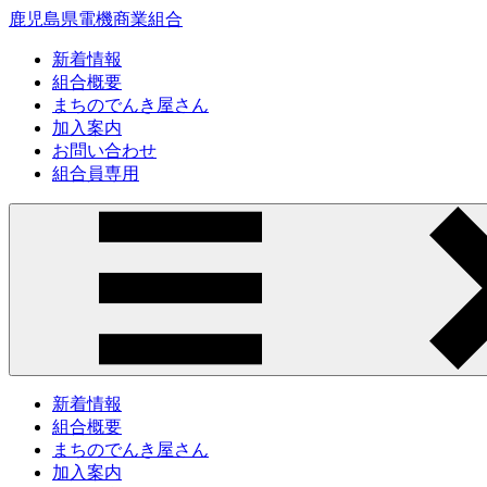
鹿児島県電機商業組合
新着情報
組合概要
まちのでんき屋さん
加入案内
お問い合わせ
組合員専用
新着情報
組合概要
まちのでんき屋さん
加入案内