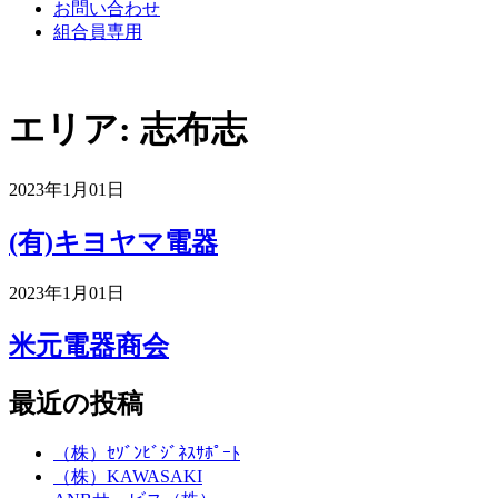
お問い合わせ
組合員専用
エリア:
志布志
2023年1月01日
(有)キヨヤマ電器
2023年1月01日
米元電器商会
最近の投稿
（株）ｾｿﾞﾝﾋﾞｼﾞﾈｽｻﾎﾟｰﾄ
（株）KAWASAKI