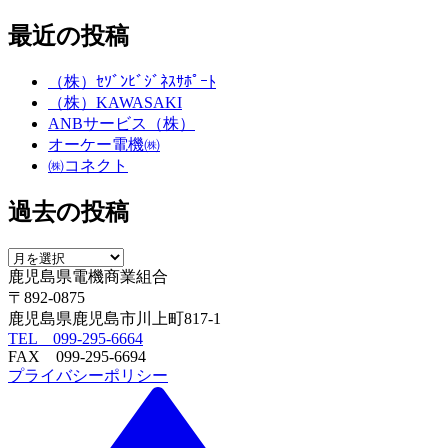
最近の投稿
（株）ｾｿﾞﾝﾋﾞｼﾞﾈｽｻﾎﾟｰﾄ
（株）KAWASAKI
ANBサービス（株）
オーケー電機㈱
㈱コネクト
過去の投稿
鹿児島県電機商業組合
〒892-0875
鹿児島県鹿児島市川上町817-1
TEL 099-295-6664
FAX 099-295-6694
プライバシーポリシー