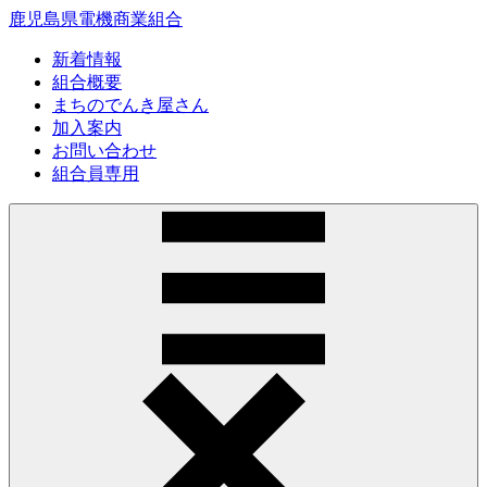
鹿児島県電機商業組合
新着情報
組合概要
まちのでんき屋さん
加入案内
お問い合わせ
組合員専用