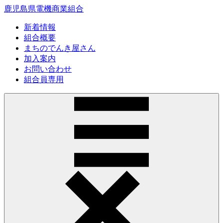
鹿児島県電機商業組合
新着情報
組合概要
まちのでんき屋さん
加入案内
お問い合わせ
組合員専用