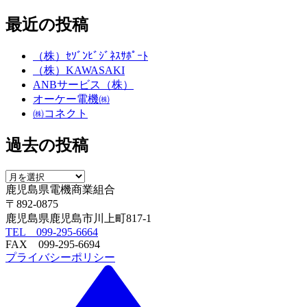
最近の投稿
（株）ｾｿﾞﾝﾋﾞｼﾞﾈｽｻﾎﾟｰﾄ
（株）KAWASAKI
ANBサービス（株）
オーケー電機㈱
㈱コネクト
過去の投稿
鹿児島県電機商業組合
〒892-0875
鹿児島県鹿児島市川上町817-1
TEL 099-295-6664
FAX 099-295-6694
プライバシーポリシー