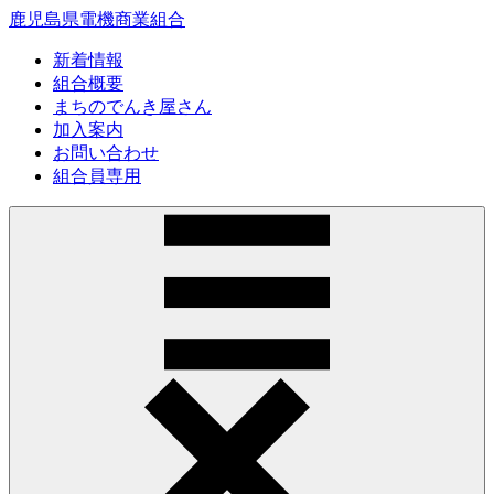
鹿児島県電機商業組合
新着情報
組合概要
まちのでんき屋さん
加入案内
お問い合わせ
組合員専用